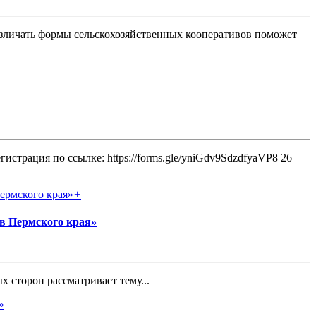
азличать формы сельскохозяйственных кооперативов поможет
рация по ссылке: https://forms.gle/yniGdv9SdzdfyaVP8 26
+
в Пермского края»
 сторон рассматривает тему...
»