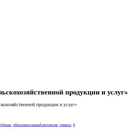
льскохозяйственной продукции и услуг»
скохозяйственной продукции и услуг»
,
ебинар
,
образовательный интенсив
,
спикер
0