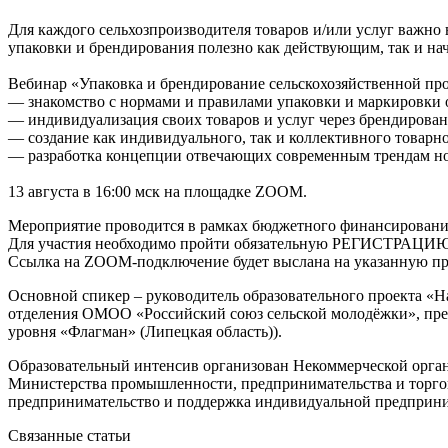
Для каждого сельхозпроизводителя товаров и/или услуг важно 
упаковки и брендирования полезно как действующим, так и 
Вебинар «Упаковка и брендирование сельскохозяйственной про
— знакомство с нормами и правилами упаковки и маркировки 
— индивидуализация своих товаров и услуг через брендирован
— создание как индивидуального, так и коллективного товарног
— разработка концепции отвечающих современным трендам но
13 августа в 16:00 мск на площадке ZOOM.
Мероприятие проводится в рамках бюджетного финансировани
Для участия необходимо пройти обязательную РЕГИСТРАЦИЮ
Ссылка на ZOOM-подключение будет выслана на указанную пр
Основной спикер – руководитель образовательного проекта «
отделения ОМОО «Российский союз сельской молодёжки», пред
уровня «Флагман» (Липецкая область)).
Образовательный интенсив организован Некоммерческой орга
Министерства промышленности, предпринимательства и торгов
предпринимательство и поддержка индивидуальной предприн
Связанные статьи