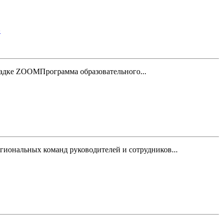
»
щадке ZOOMПрограмма образовательного...
гиональных команд руководителей и сотрудников...