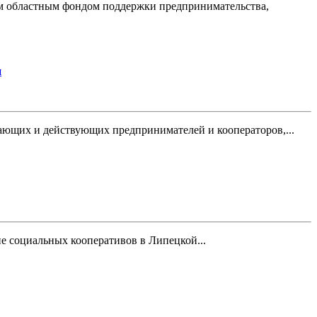
ким областным фондом поддержки предпринимательства,
и
нающих и действующих предпринимателей и кооператоров,...
е социальных кооперативов в Липецкой...