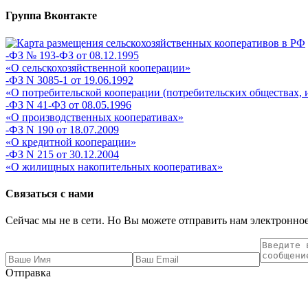
Группа Вконтакте
-ФЗ № 193-ФЗ от 08.12.1995
«О сельскохозяйственной кооперации»
-ФЗ N 3085-1 от 19.06.1992
«О потребительской кооперации (потребительских обществах, 
-ФЗ N 41-ФЗ от 08.05.1996
«О производственных кооперативах»
-ФЗ N 190 от 18.07.2009
«О кредитной кооперации»
-ФЗ N 215 от 30.12.2004
«О жилищных накопительных кооперативах»
Связаться с нами
Сейчас мы не в сети. Но Вы можете отправить нам электронное
Отправка