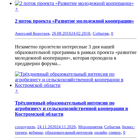
+
2 поток проекта «Развитие молодежной кооперации»
,
,
,
Анатолий Коротаев
26.08.2016
24.02.2018
События
0
Незаметно пролетели интересные 3 дня нашей
образовательной программы в рамках проекта «развитие
молодежной кооперации», которая проходила в
преддверии форума...
+
Трёхдневный образовательный интенсив по
агробизнесу и сельскохозяйственной кооперации в
Костромской области
,
,
coopsystem
24.11.2020
24.11.2020
Мероприятия
,
События
,
бизнес-
,
тренер
,
вебинар
,
образовательный интенсив
,
онлайн
,
спикер
0