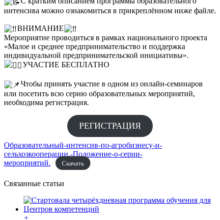
С кратким описанием программы образовательного
интенсива можно ознакомиться в прикреплённом ниже файле.
ВНИМАНИЕ
Мероприятие проводиться в рамках национального проекта
«Малое и среднее предпринимательство и поддержка
индивидуальной предпринимательской инициативы».
УЧАСТИЕ БЕСПЛАТНО
Чтобы принять участие в одном из онлайн-семинаров
или посетить всю серию образовательных мероприятий,
необходима регистрация.
РЕГИСТРАЦИЯ
Образовательный-интенсив-по-агробизнесу-и-
сельхозкооперации.-Положение-о-серии-
мероприятий.
Скачать
Связанные статьи
+