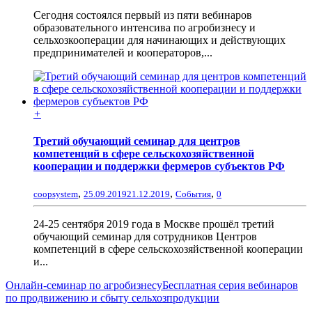
Сегодня состоялся первый из пяти вебинаров
образовательного интенсива по агробизнесу и
сельхозкооперации для начинающих и действующих
предпринимателей и кооператоров,...
+
Третий обучающий семинар для центров
компетенций в сфере сельскохозяйственной
кооперации и поддержки фермеров субъектов РФ
,
,
,
coopsystem
25.09.2019
21.12.2019
События
0
24-25 сентября 2019 года в Москве прошёл третий
обучающий семинар для сотрудников Центров
компетенций в сфере сельскохозяйственной кооперации
и...
Онлайн-семинар по агробизнесу
Бесплатная серия вебинаров
по продвижению и сбыту сельхозпродукции