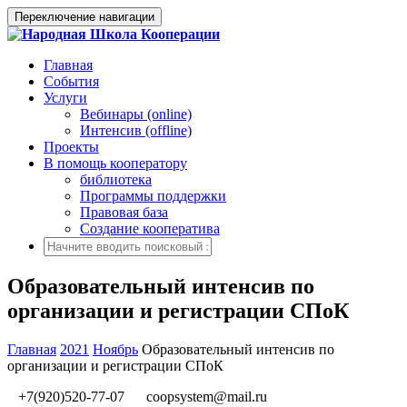
Переключение навигации
Главная
События
Услуги
Вебинары (online)
Интенсив (offline)
Проекты
В помощь кооператору
библиотека
Программы поддержки
Правовая база
Создание кооператива
Образовательный интенсив по
организации и регистрации СПоК
Главная
2021
Ноябрь
Образовательный интенсив по
организации и регистрации СПоК
+7(920)520-77-07
coopsystem@mail.ru