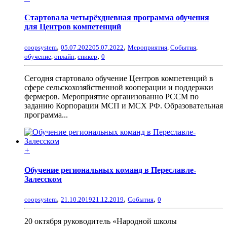
Стартовала четырёхдневная программа обучения
для Центров компетенций
,
,
coopsystem
05.07.2022
05.07.2022
Мероприятия
,
События
,
,
обучение
,
онлайн
,
спикер
0
Сегодня стартовало обучение Центров компетенций в
сфере сельскохозяйственной кооперации и поддержки
фермеров. Мероприятие организованно РССМ по
заданию Корпорации МСП и МСХ РФ. Образовательная
программа...
+
Обучение региональных команд в Переславле-
Залесском
,
,
,
coopsystem
21.10.2019
21.12.2019
События
0
20 октября руководитель «Народной школы