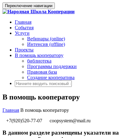
Переключение навигации
Главная
События
Услуги
Вебинары (online)
Интенсив (offline)
Проекты
В помощь кооператору
библиотека
Программы поддержки
Правовая база
Создание кооператива
В помощь кооператору
Главная
В помощь кооператору
+7(920)520-77-07
coopsystem@mail.ru
В данном разделе размещены указатели на