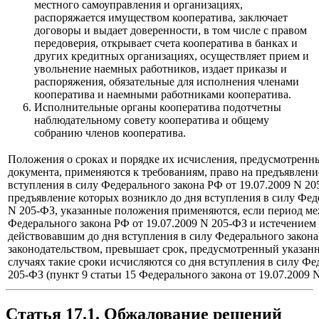
местного самоуправления и организациях,
распоряжается имуществом кооператива, заключает
договоры и выдает доверенности, в том числе с правом
передоверия, открывает счета кооператива в банках и
других кредитных организациях, осуществляет прием и
увольнение наемных работников, издает приказы и
распоряжения, обязательные для исполнения членами
кооператива и наемными работниками кооператива.
Исполнительные органы кооператива подотчетны
наблюдательному совету кооператива и общему
собранию членов кооператива.
Положения о сроках и порядке их исчисления, предусмотренны
документа, применяются к требованиям, право на предъявлени
вступления в силу Федерального закона РФ от 19.07.2009 N 20
предъявление которых возникло до дня вступления в силу Феде
N 205-ФЗ, указанные положения применяются, если период ме
Федерального закона РФ от 19.07.2009 N 205-ФЗ и истечением
действовавшим до дня вступления в силу Федерального закона
законодательством, превышает срок, предусмотренный указа
случаях такие сроки исчисляются со дня вступления в силу Фед
205-ФЗ (пункт 9 статьи 15 Федерального закона от 19.07.2009 
Статья 17.1. Обжалование решений