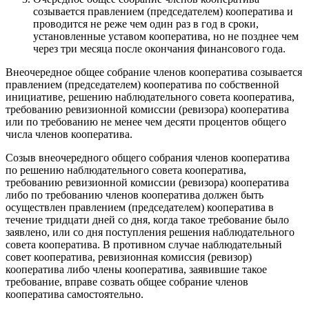
созывается правлением (председателем) кооператива и
проводится не реже чем один раз в год в сроки,
установленные уставом кооператива, но не позднее чем
через три месяца после окончания финансового года.
Внеочередное общее собрание членов кооператива созывается
правлением (председателем) кооператива по собственной
инициативе, решению наблюдательного совета кооператива,
требованию ревизионной комиссии (ревизора) кооператива
или по требованию не менее чем десяти процентов общего
числа членов кооператива.
Созыв внеочередного общего собрания членов кооператива
по решению наблюдательного совета кооператива,
требованию ревизионной комиссии (ревизора) кооператива
либо по требованию членов кооператива должен быть
осуществлен правлением (председателем) кооператива в
течение тридцати дней со дня, когда такое требование было
заявлено, или со дня поступления решения наблюдательного
совета кооператива. В противном случае наблюдательный
совет кооператива, ревизионная комиссия (ревизор)
кооператива либо члены кооператива, заявившие такое
требование, вправе созвать общее собрание членов
кооператива самостоятельно.