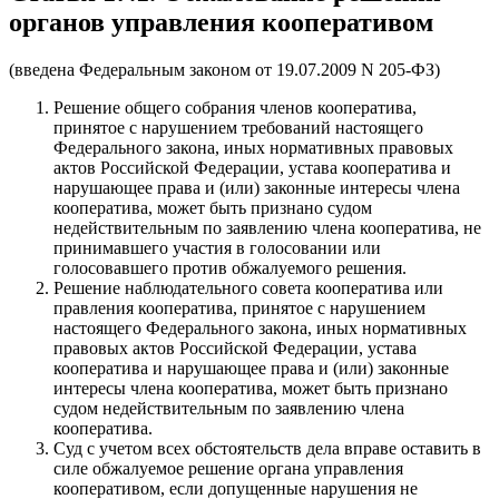
органов управления кооперативом
(введена Федеральным законом от 19.07.2009 N 205-ФЗ)
Решение общего собрания членов кооператива,
принятое с нарушением требований настоящего
Федерального закона, иных нормативных правовых
актов Российской Федерации, устава кооператива и
нарушающее права и (или) законные интересы члена
кооператива, может быть признано судом
недействительным по заявлению члена кооператива, не
принимавшего участия в голосовании или
голосовавшего против обжалуемого решения.
Решение наблюдательного совета кооператива или
правления кооператива, принятое с нарушением
настоящего Федерального закона, иных нормативных
правовых актов Российской Федерации, устава
кооператива и нарушающее права и (или) законные
интересы члена кооператива, может быть признано
судом недействительным по заявлению члена
кооператива.
Суд с учетом всех обстоятельств дела вправе оставить в
силе обжалуемое решение органа управления
кооперативом, если допущенные нарушения не