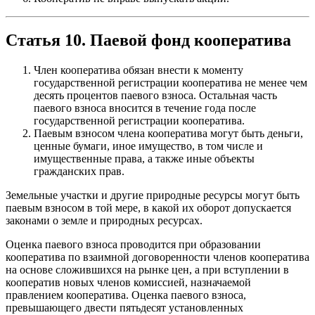
Статья 10. Паевой фонд кооператива
Член кооператива обязан внести к моменту
государственной регистрации кооператива не менее чем
десять процентов паевого взноса. Остальная часть
паевого взноса вносится в течение года после
государственной регистрации кооператива.
Паевым взносом члена кооператива могут быть деньги,
ценные бумаги, иное имущество, в том числе и
имущественные права, а также иные объекты
гражданских прав.
Земельные участки и другие природные ресурсы могут быть
паевым взносом в той мере, в какой их оборот допускается
законами о земле и природных ресурсах.
Оценка паевого взноса проводится при образовании
кооператива по взаимной договоренности членов кооператива
на основе сложившихся на рынке цен, а при вступлении в
кооператив новых членов комиссией, назначаемой
правлением кооператива. Оценка паевого взноса,
превышающего двести пятьдесят установленных