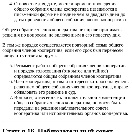
О повестке дня, дате, месте и времени проведения
общего собрания члены кооператива извещаются в
письменной форме не позднее чем за двадцать дней до
даты проведения общего собрания членов кооператива.
Общее собрание членов кооператива не вправе принимать
решения по вопросам, не включенным в его повестку дня.
В том же порядке осуществляется повторный созыв общего
собрания членов кооператива, если его срок был перенесен
ввиду отсутствия кворума.
Регламент работы общего собрания членов кооператива
и порядок голосования (открытое или тайное)
определяются общим собранием членов кооператива.
Член кооператива, права и интересы которого нарушены
решением общего собрания членов кооператива, вправе
обжаловать это решение в суд.
Вопросы, отнесенные к исключительной компетенции
общего собрания членов кооператива, не могут быть
переданы на решение наблюдательного совета
кооператива или исполнительных органов кооператива.
Статья 16. Наблюдательный совет