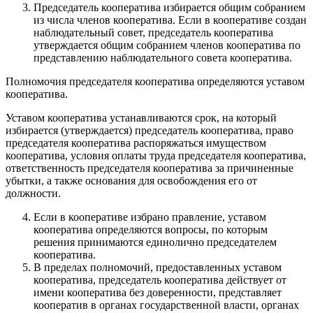
Председатель кооператива избирается общим собранием
из числа членов кооператива. Если в кооперативе создан
наблюдательный совет, председатель кооператива
утверждается общим собранием членов кооператива по
представлению наблюдательного совета кооператива.
Полномочия председателя кооператива определяются уставом
кооператива.
Уставом кооператива устанавливаются срок, на который
избирается (утверждается) председатель кооператива, право
председателя кооператива распоряжаться имуществом
кооператива, условия оплаты труда председателя кооператива,
ответственность председателя кооператива за причиненные
убытки, а также основания для освобождения его от
должности.
Если в кооперативе избрано правление, уставом
кооператива определяются вопросы, по которым
решения принимаются единолично председателем
кооператива.
В пределах полномочий, предоставленных уставом
кооператива, председатель кооператива действует от
имени кооператива без доверенности, представляет
кооператив в органах государственной власти, органах