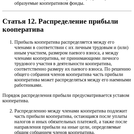
образуемые кооперативом фонды.
Статья 12. Распределение прибыли
кооператива
Прибыль кооператива распределяется между его
членами в соответствии с их личным трудовым и (или)
иным участием, размером паевого взноса, а между
членами кооператива, не принимающими личного
трудового участия в деятельности кооператива,
соответственно размеру их паевого взноса. По решению
общего собрания членов кооператива часть прибыли
кооператива может распределяться между его наемными
работниками.
Порядок распределения прибыли предусматривается уставом
кооператива.
Распределению между членами кооператива подлежит
часть прибыли кооператива, остающаяся после уплаты
налогов и иных обязательных платежей, а также после
направления прибыли на иные цели, определяемые
общим собранием членов кооператива.