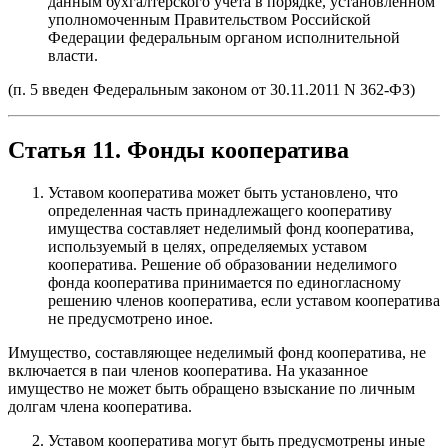
данным бухгалтерского учета в порядке, установленном
уполномоченным Правительством Российской
Федерации федеральным органом исполнительной
власти.
(п. 5 введен Федеральным законом от 30.11.2011 N 362-ФЗ)
Статья 11. Фонды кооператива
Уставом кооператива может быть установлено, что
определенная часть принадлежащего кооперативу
имущества составляет неделимый фонд кооператива,
используемый в целях, определяемых уставом
кооператива. Решение об образовании неделимого
фонда кооператива принимается по единогласному
решению членов кооператива, если уставом кооператива
не предусмотрено иное.
Имущество, составляющее неделимый фонд кооператива, не
включается в паи членов кооператива. На указанное
имущество не может быть обращено взыскание по личным
долгам члена кооператива.
Уставом кооператива могут быть предусмотрены иные