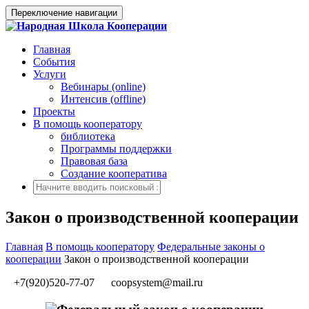
Переключение навигации
Главная
События
Услуги
Вебинары (online)
Интенсив (offline)
Проекты
В помощь кооператору
библиотека
Программы поддержки
Правовая база
Создание кооператива
Закон о производственной кооперации
Главная
В помощь кооператору
Федеральные законы о
кооперации
Закон о производственной кооперации
+7(920)520-77-07
coopsystem@mail.ru