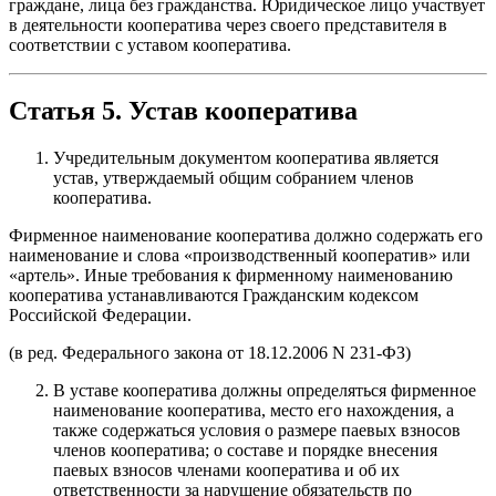
граждане, лица без гражданства. Юридическое лицо участвует
в деятельности кооператива через своего представителя в
соответствии с уставом кооператива.
Статья 5. Устав кооператива
Учредительным документом кооператива является
устав, утверждаемый общим собранием членов
кооператива.
Фирменное наименование кооператива должно содержать его
наименование и слова «производственный кооператив» или
«артель». Иные требования к фирменному наименованию
кооператива устанавливаются Гражданским кодексом
Российской Федерации.
(в ред. Федерального закона от 18.12.2006 N 231-ФЗ)
В уставе кооператива должны определяться фирменное
наименование кооператива, место его нахождения, а
также содержаться условия о размере паевых взносов
членов кооператива; о составе и порядке внесения
паевых взносов членами кооператива и об их
ответственности за нарушение обязательств по