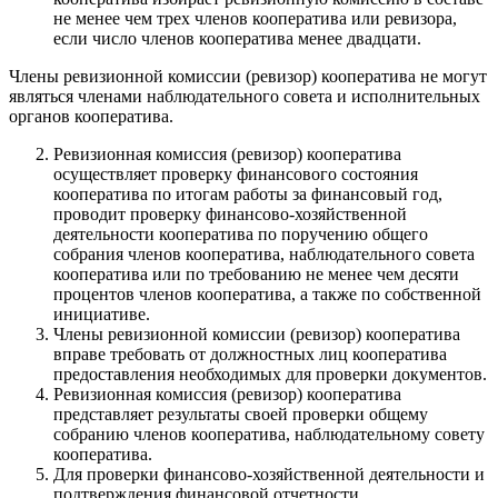
не менее чем трех членов кооператива или ревизора,
если число членов кооператива менее двадцати.
Члены ревизионной комиссии (ревизор) кооператива не могут
являться членами наблюдательного совета и исполнительных
органов кооператива.
Ревизионная комиссия (ревизор) кооператива
осуществляет проверку финансового состояния
кооператива по итогам работы за финансовый год,
проводит проверку финансово-хозяйственной
деятельности кооператива по поручению общего
собрания членов кооператива, наблюдательного совета
кооператива или по требованию не менее чем десяти
процентов членов кооператива, а также по собственной
инициативе.
Члены ревизионной комиссии (ревизор) кооператива
вправе требовать от должностных лиц кооператива
предоставления необходимых для проверки документов.
Ревизионная комиссия (ревизор) кооператива
представляет результаты своей проверки общему
собранию членов кооператива, наблюдательному совету
кооператива.
Для проверки финансово-хозяйственной деятельности и
подтверждения финансовой отчетности