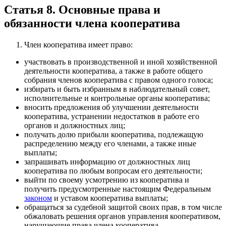
Статья 8. Основные права и
обязанности члена кооператива
Член кооператива имеет право:
участвовать в производственной и иной хозяйственной
деятельности кооператива, а также в работе общего
собрания членов кооператива с правом одного голоса;
избирать и быть избранным в наблюдательный совет,
исполнительные и контрольные органы кооператива;
вносить предложения об улучшении деятельности
кооператива, устранении недостатков в работе его
органов и должностных лиц;
получать долю прибыли кооператива, подлежащую
распределению между его членами, а также иные
выплаты;
запрашивать информацию от должностных лиц
кооператива по любым вопросам его деятельности;
выйти по своему усмотрению из кооператива и
получить предусмотренные настоящим Федеральным
законом
и уставом кооператива выплаты;
обращаться за судебной защитой своих прав, в том числе
обжаловать решения органов управления кооперативом,
нарушающие права члена кооператива.