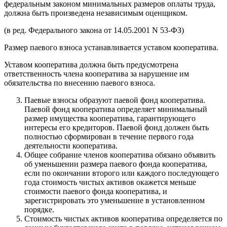
федеральным законом минимальных размеров оплаты труда,
должна быть произведена независимым оценщиком.
(в ред. Федерального закона от 14.05.2001 N 53-ФЗ)
Размер паевого взноса устанавливается уставом кооператива.
Уставом кооператива должна быть предусмотрена
ответственность члена кооператива за нарушение им
обязательства по внесению паевого взноса.
Паевые взносы образуют паевой фонд кооператива.
Паевой фонд кооператива определяет минимальный
размер имущества кооператива, гарантирующего
интересы его кредиторов. Паевой фонд должен быть
полностью сформирован в течение первого года
деятельности кооператива.
Общее собрание членов кооператива обязано объявить
об уменьшении размера паевого фонда кооператива,
если по окончании второго или каждого последующего
года стоимость чистых активов окажется меньше
стоимости паевого фонда кооператива, и
зарегистрировать это уменьшение в установленном
порядке.
Стоимость чистых активов кооператива определяется по