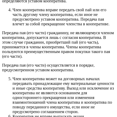
определяются уставом кооператива.
Член кооператива вправе передать свой пай или его
часть другому члену кооператива, если иное не
предусмотрено уставом кооператива. Передача пая
влечет за собой прекращение членства в кооперативе.
Передача пая (его части) гражданину, не являющемуся членом
кооператива, допускается лишь с согласия кооператива. В
этом случае гражданин, приобретший пай (его часть),
принимается в члены кооператива. Члены кооператива
пользуются преимущественным правом покупки такого пая
(его части).
Передача пая (его части) осуществляется в порядке,
предусмотренном уставом кооператива.
Член кооператива может на договорных началах
передавать принадлежащие ему материальные ценности
и иные средства кооперативу. Выход или исключение из
кооператива не являются основанием для
одностороннего прекращения или изменения
взаимоотношений члена кооператива и кооператива по
поводу переданного имущества, если иное не
предусмотрено соглашением сторон.
Кооператив не вправе выпускать акции.