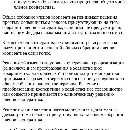
присутствует более пятидесяти процентов общего числа
членов кооператива.
Общее собрание членов кооператива принимает решения
простым большинством голосов присутствующих на этом
собрании членов кооператива, если иное не предусмотрено
настоящим Федеральным законом или уставом кооператива.
Каждый член кооператива независимо от размера его пая
имеет при принятии решений общим собранием членов
кооператива один голос.
Решения об изменении устава кооператива, о реорганизации
(за исключением преобразования в хозяйственное
товарищество или общество) и о ликвидации кооператива
принимаются тремя четвертями голосов присутствующих на
общем собрании членов кооператива. Решение о
преобразовании кооператива в хозяйственное товарищество
или общество принимается по единогласному решению
членов кооператива.
Решение об исключении члена кооператива принимается
двумя третями голосов присутствующих на общем собрании
членов кооператива.
Очередное общее собрание членов кооператива