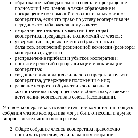
образование наблюдательного совета и прекращение
полномочий его членов, а также образование и
прекращение полномочий исполнительных органов
кооператива, если это право по уставу кооператива не
передано его наблюдательному совету;
избрание ревизионной комиссии (ревизора)
кооператива, прекращение полномочий ее членов;
утверждение годовых отчетов и бухгалтерских
балансов, заключений ревизионной комиссии (ревизора)
кооператива, аудитора;
распределение прибыли и убытков кооператива;
принятие решений о реорганизации и ликвидации
кооператива;
создание и ликвидация филиалов и представительств
кооператива, утверждение положений о них;
решение вопросов об участии кооператива в
хозяйственных товариществах и обществах, а также о
вступлении кооператива в союзы (ассоциации).
Уставом кооператива к исключительной компетенции общего
собрания членов кооператива могут быть отнесены и другие
вопросы деятельности кооператива.
Общее собрание членов кооператива правомочно
принимать решения, если на данном собрании