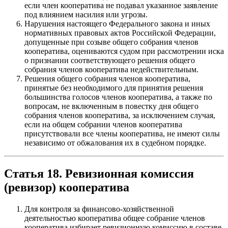
если член кооператива не подавал указанное заявление
под влиянием насилия или угрозы.
Нарушения настоящего Федерального закона и иных
нормативных правовых актов Российской Федерации,
допущенные при созыве общего собрания членов
кооператива, оцениваются судом при рассмотрении иска
о признании соответствующего решения общего
собрания членов кооператива недействительным.
Решения общего собрания членов кооператива,
принятые без необходимого для принятия решения
большинства голосов членов кооператива, а также по
вопросам, не включенным в повестку дня общего
собрания членов кооператива, за исключением случая,
если на общем собрании членов кооператива
присутствовали все члены кооператива, не имеют силы
независимо от обжалования их в судебном порядке.
Статья 18. Ревизионная комиссия
(ревизор) кооператива
Для контроля за финансово-хозяйственной
деятельностью кооператива общее собрание членов
кооператива избирает ревизионную комиссию в составе