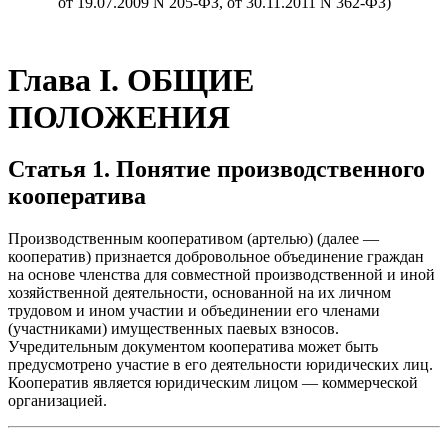
от 19.07.2009 N 205-ФЗ, от 30.11.2011 N 362-ФЗ)
Глава I. ОБЩИЕ
ПОЛОЖЕНИЯ
Статья 1. Понятие производственного
кооператива
Производственным кооперативом (артелью) (далее —
кооператив) признается добровольное объединение граждан
на основе членства для совместной производственной и иной
хозяйственной деятельности, основанной на их личном
трудовом и ином участии и объединении его членами
(участниками) имущественных паевых взносов.
Учредительным документом кооператива может быть
предусмотрено участие в его деятельности юридических лиц.
Кооператив является юридическим лицом — коммерческой
организацией.