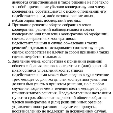
являются существенными и такое решение не повлекло
за собой причинение убытков кооперативу или члену
кооператива, обратившемуся с иском о признании его
недействительным, либо возникновение иных
неблагоприятных последствий для них.
Признание решений общего собрания членов
кооператива, решений наблюдательного совета
кооператива или правления кооператива об одобрении
сделок, совершенных кооперативом,
недействительными в случае обжалования таких
решений отдельно от оспаривания соответствующих
сделок кооператива не влечет за собой признания таких
сделок недействительными.
Заявление члена кооператива о признании решений
общего собрания членов кооператива и (или) решений
иных органов управления кооперативом
недействительными может быть подано в суд в течение
трех месяцев со дня, когда член кооператива узнал или
должен был узнать о принятом решении, но в любом
случае не позднее чем в течение шести месяцев со дня
принятия такого решения. Предусмотренный настоящим
пунктом срок обжалования решений общего собрания
членов кооператива и (или) решений иных органов
управления кооперативом в случае его пропуска
восстановлению не подлежит, за исключением случая,