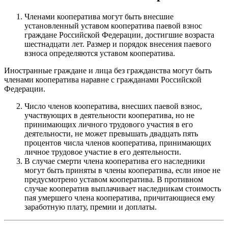
Членами кооператива могут быть внесшие
установленный уставом кооператива паевой взнос
граждане Российской Федерации, достигшие возраста
шестнадцати лет. Размер и порядок внесения паевого
взноса определяются уставом кооператива.
Иностранные граждане и лица без гражданства могут быть
членами кооператива наравне с гражданами Российской
Федерации.
Число членов кооператива, внесших паевой взнос,
участвующих в деятельности кооператива, но не
принимающих личного трудового участия в его
деятельности, не может превышать двадцать пять
процентов числа членов кооператива, принимающих
личное трудовое участие в его деятельности.
В случае смерти члена кооператива его наследники
могут быть приняты в члены кооператива, если иное не
предусмотрено уставом кооператива. В противном
случае кооператив выплачивает наследникам стоимость
пая умершего члена кооператива, причитающиеся ему
заработную плату, премии и доплаты.