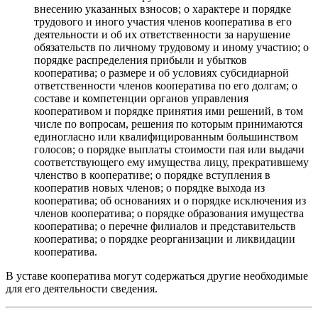
внесению указанных взносов; о характере и порядке
трудового и иного участия членов кооператива в его
деятельности и об их ответственности за нарушение
обязательств по личному трудовому и иному участию; о
порядке распределения прибыли и убытков
кооператива; о размере и об условиях субсидиарной
ответственности членов кооператива по его долгам; о
составе и компетенции органов управления
кооперативом и порядке принятия ими решений, в том
числе по вопросам, решения по которым принимаются
единогласно или квалифицированным большинством
голосов; о порядке выплаты стоимости пая или выдачи
соответствующего ему имущества лицу, прекратившему
членство в кооперативе; о порядке вступления в
кооператив новых членов; о порядке выхода из
кооператива; об основаниях и о порядке исключения из
членов кооператива; о порядке образования имущества
кооператива; о перечне филиалов и представительств
кооператива; о порядке реорганизации и ликвидации
кооператива.
В уставе кооператива могут содержаться другие необходимые
для его деятельности сведения.