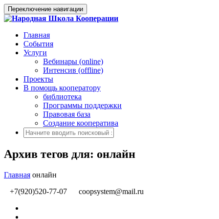
Переключение навигации
Главная
События
Услуги
Вебинары (online)
Интенсив (offline)
Проекты
В помощь кооператору
библиотека
Программы поддержки
Правовая база
Создание кооператива
Архив тегов для: онлайн
Главная
онлайн
+7(920)520-77-07
coopsystem@mail.ru