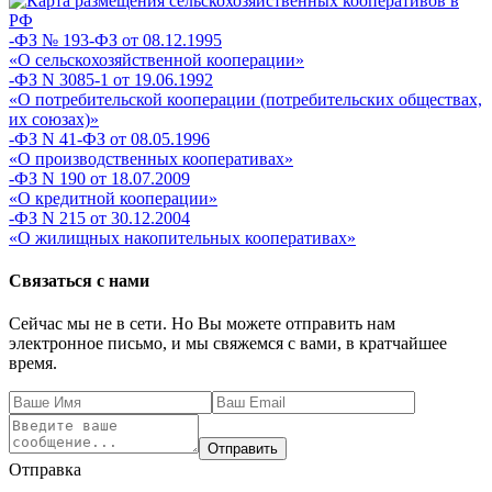
-ФЗ № 193-ФЗ от 08.12.1995
«О сельскохозяйственной кооперации»
-ФЗ N 3085-1 от 19.06.1992
«О потребительской кооперации (потребительских обществах,
их союзах)»
-ФЗ N 41-ФЗ от 08.05.1996
«О производственных кооперативах»
-ФЗ N 190 от 18.07.2009
«О кредитной кооперации»
-ФЗ N 215 от 30.12.2004
«О жилищных накопительных кооперативах»
Связаться с нами
Сейчас мы не в сети. Но Вы можете отправить нам
электронное письмо, и мы свяжемся с вами, в кратчайшее
время.
Отправить
Отправка