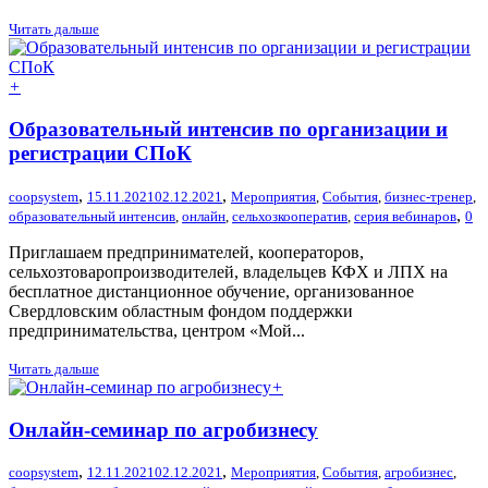
Читать дальше
+
Образовательный интенсив по организации и
регистрации СПоК
,
,
coopsystem
15.11.2021
02.12.2021
Мероприятия
,
События
,
бизнес-тренер
,
,
образовательный интенсив
,
онлайн
,
сельхозкооператив
,
серия вебинаров
0
Приглашаем предпринимателей, кооператоров,
сельхозтоваропроизводителей, владельцев КФХ и ЛПХ на
бесплатное дистанционное обучение, организованное
Свердловским областным фондом поддержки
предпринимательства, центром «Мой...
Читать дальше
+
Онлайн-семинар по агробизнесу
,
,
coopsystem
12.11.2021
02.12.2021
Мероприятия
,
События
,
агробизнес
,