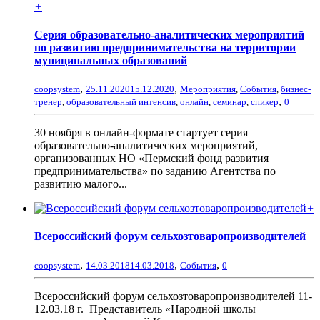
+
Серия образовательно-аналитических мероприятий
по развитию предпринимательства на территории
муниципальных образований
,
,
coopsystem
25.11.2020
15.12.2020
Мероприятия
,
События
,
бизнес-
,
тренер
,
образовательный интенсив
,
онлайн
,
семинар
,
спикер
0
30 ноября в онлайн-формате стартует серия
образовательно-аналитических мероприятий,
организованных НО «Пермский фонд развития
предпринимательства» по заданию Агентства по
развитию малого...
+
Всероссийский форум сельхозтоваропроизводителей
,
,
,
coopsystem
14.03.2018
14.03.2018
События
0
Всероссийский форум сельхозтоваропроизводителей 11-
12.03.18 г. Представитель «Народной школы