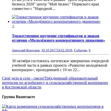
бизнеса 2020" центр "Мой бизнес" Пермского края
совместно с "Народной...
+
Торжественное вручение сертификатов и знаков
отличия «Молодёжного кооперативного движения»
,
,
,
Анатолий Коротаев
30.10.2017
24.02.2018
События
0
30 октября состоялось логическое завершение очередной
учебной части в рамках проекта «Развитие молодёжной
кооперации», проходившей с 19 по 22...
Своё дело в селе - смело!
Трёхдневный образовательный
интенсив по агробизнесу и сельскохозяйственной кооперации
в Костромской области
Группа Вконтакте