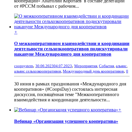
кооперации» Анатолий Коротаев в составе делегации
от #РССМ побывал с рабочим...
+
О межкооперативном взаимодействии и координации
деятельности сельхозкооперативов подискутировали
накануне Международного дня кооперативов
,
,
coopsystem
30.06.2023
04.07.2023
Мероприятия
,
События
,
альянс
,
,
альянс сельхозкооперативов
,
Международный день кооперативов
0
30 июня в рамках празднования «Международного дня
кооперативов» (#CoopsDay) состоялась интересная
дискуссия, посвящённая теме "Межкооперативного
взаимодействия и координации деятельности...
+
Вебинар «Организация успешного кооператива»