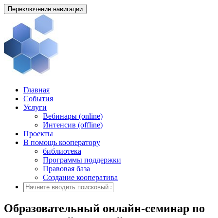
Переключение навигации
Главная
События
Услуги
Вебинары (online)
Интенсив (offline)
Проекты
В помощь кооператору
библиотека
Программы поддержки
Правовая база
Создание кооператива
Образовательный онлайн-семинар по