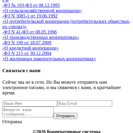
-ФЗ № 193-ФЗ от 08.12.1995
«О сельскохозяйственной кооперации»
-ФЗ N 3085-1 от 19.06.1992
«О потребительской кооперации (потребительских обществах,
их союзах)»
-ФЗ N 41-ФЗ от 08.05.1996
«О производственных кооперативах»
-ФЗ N 190 от 18.07.2009
«О кредитной кооперации»
-ФЗ N 215 от 30.12.2004
«О жилищных накопительных кооперативах»
Связаться с нами
Сейчас мы не в сети. Но Вы можете отправить нам
электронное письмо, и мы свяжемся с вами, в кратчайшее
время.
Отправить
Отправка
©2026 Кооперативные системы