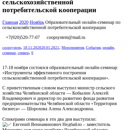
сельскохозяйственной
потребительской кооперации
Главная
2020
Ноябрь
Образовательный онлайн-семинар по
сельскохозяйственной потребительской кооперации
+7(920)520-77-07
coopsystem@mail.ru
,
,
coopsystem
18.11.2020
20.01.2021
Мероприятия
,
События
,
онлайн
,
,
семинар
,
спикер
0
17-18 ноября состоялся образовательный онлайн-семинар
«Инструменты эффективного построения
сельскохозяйственной потребительской кооперации».
С приветственным словом выступил министр сельского
хозяйства Челябинской области — Кобылин Алексей
Владимирович и директор по развитию фонда развития
предпринимательства Челябинской области «Территория
бизнеса» — Шорохова Алена Александровна.
Спикерами семинара в эти два дня выступили:
Евгений Вениаминович Недбайло – заместитель
Министра сельского хозяйства Челябинской области;