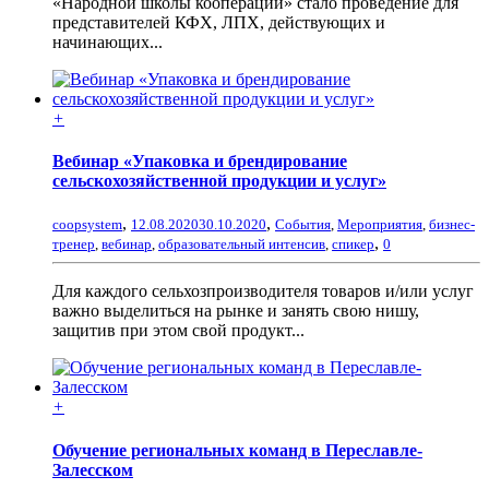
«Народной школы кооперации» стало проведение для
представителей КФХ, ЛПХ, действующих и
начинающих...
+
Вебинар «Упаковка и брендирование
сельскохозяйственной продукции и услуг»
,
,
coopsystem
12.08.2020
30.10.2020
События
,
Мероприятия
,
бизнес-
,
тренер
,
вебинар
,
образовательный интенсив
,
спикер
0
Для каждого сельхозпроизводителя товаров и/или услуг
важно выделиться на рынке и занять свою нишу,
защитив при этом свой продукт...
+
Обучение региональных команд в Переславле-
Залесском