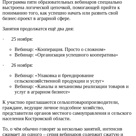
Программа пяти образовательных вебинаров специально
выстроена логической цепочкой, помогающей прийти к
пониманию того, как успешно начать или развить свой
бизнес-проект в аграрной сфере.
Занятия продолжатся ещё два дня:
· 25 ноября:
Вебинар: «Кооперация. Просто о сложном»
Вебинар: «Организация успешного кооператива»
· 26 ноября:
Вебинар: «Упаковка и брендирование
сельскохозяйственной продукции и услуг»
Вебинар: «Каналы и механизмы реализации товаров и
услуг в аграрном бизнесе»
К участию приглашаются сельхозтоваропроизводители,
граждане, ведущие личное подсобное хозяйство,
представители органов местного самоуправления и сельского
населения Костромской области.
То, о чём обычно говорят за несколько занятий, интенсив
сжимает до одного – серия вебинаров содержит сжатую и