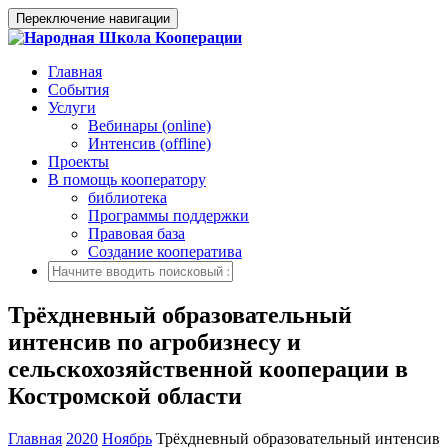
Переключение навигации
Главная
События
Услуги
Вебинары (online)
Интенсив (offline)
Проекты
В помощь кооператору
библиотека
Программы поддержки
Правовая база
Создание кооператива
Трёхдневный образовательный
интенсив по агробизнесу и
сельскохозяйственной кооперации в
Костромской области
Главная
2020
Ноябрь
Трёхдневный образовательный интенсив