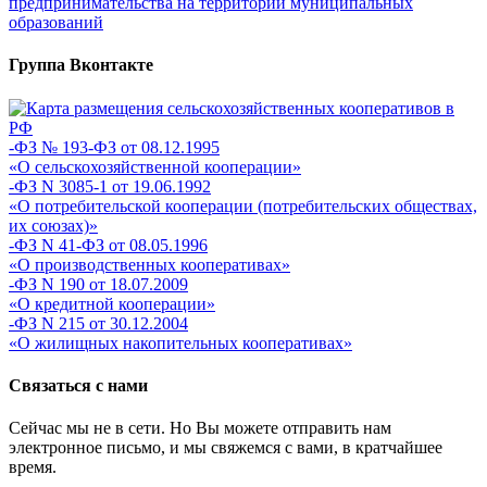
предпринимательства на территории муниципальных
образований
Группа Вконтакте
-ФЗ № 193-ФЗ от 08.12.1995
«О сельскохозяйственной кооперации»
-ФЗ N 3085-1 от 19.06.1992
«О потребительской кооперации (потребительских обществах,
их союзах)»
-ФЗ N 41-ФЗ от 08.05.1996
«О производственных кооперативах»
-ФЗ N 190 от 18.07.2009
«О кредитной кооперации»
-ФЗ N 215 от 30.12.2004
«О жилищных накопительных кооперативах»
Связаться с нами
Сейчас мы не в сети. Но Вы можете отправить нам
электронное письмо, и мы свяжемся с вами, в кратчайшее
время.