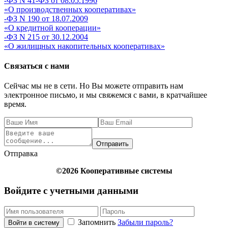
-ФЗ N 41-ФЗ от 08.05.1996
«О производственных кооперативах»
-ФЗ N 190 от 18.07.2009
«О кредитной кооперации»
-ФЗ N 215 от 30.12.2004
«О жилищных накопительных кооперативах»
Связаться с нами
Сейчас мы не в сети. Но Вы можете отправить нам
электронное письмо, и мы свяжемся с вами, в кратчайшее
время.
Отправить
Отправка
©2026 Кооперативные системы
Войдите с учетными данными
Запомнить
Забыли пароль?
Войти в систему