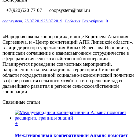
+7(920)520-77-07
coopsystem@mail.ru
,
,
,
coopsystem
25.07.2019
25.07.2019
События
,
Без рубрики
0
«Народная школа кооперации», в лице Коротаева Анатолия
Сергеевича, и «Центр компетенций АПК Липецкой области»,
в лице директора учреждения Явных Вячеслава Ивановича,
подписали соглашение о взаимовыгодном сотрудничестве в
сфере развития сельскохозяйственной кооперации.
Планируется проведение совместных мероприятий,
направленных на реализацию на территории Липецкой
области государственной социально-экономической политики
в сфере развития сельского хозяйства и на решение задач
дальнейшего развития в регионе сельскохозяйственной
кооперации.
Связанные статьи
+
Международный кооперативный Альянс помогает