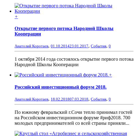
+
Открытие первого потока Народной Школы
Кооперации
,
,
,
Анатолий Коротаев
01.10.2014
23.01.2017
События
0
1 октября 2014 года состоялось открытие первого потока
Народной Школы Кооперации
+
Российский инвестиционный форум 2018.
,
,
,
Анатолий Коротаев
18.02.2018
07.03.2018
События
0
По южному февральский г.Сочи тепло принимал гостей
на Российском инвестиционном форуме #риф2018. 700
молодых предпринимателей со всей страны приняли...