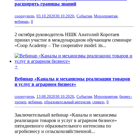
расширить границы знаний
,
,
coopsystem
03.10.2020
30.10.2020
События
,
Мероприятия
,
,
вебинар
0
2 октября руководитель НШК Анатолий Коротаев
принял участие в международном обучающем семинаре
«Coop Academy – The cooperative model: its...
+
Вебинар «Каналы и механизмы реализации товаров
и услуг в аграрном бизнесе»
,
,
coopsystem
13.08.2020
30.10.2020
События
,
Мероприятия
,
бизнес-
,
тренер
,
вебинар
,
образовательный интенсив
,
спикер
0
Заключительный вебинар «Каналы и механизмы
реализации товаров и услуг в аграрном бизнесе»
пятидневного образовательного интенсива по
агробизнесу и сельскохозяйственной...