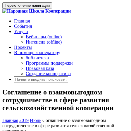
Переключение навигации
Главная
События
Услуги
Вебинары (online)
Интенсив (offline)
Проекты
В помощь кооператору
библиотека
Программы поддержки
Правовая база
Создание кооператива
Соглашение о взаимовыгодном
сотрудничестве в сфере развития
сельскохозяйственной кооперации
Главная
2019
Июль
Соглашение о взаимовыгодном
сотрудничестве в сфере развития сельскохозяйственной
кооперации