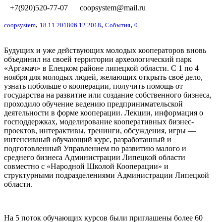
+7(920)520-77-07
coopsystem@mail.ru
,
,
,
coopsystem
18.11.2018
06.12.2018
События
0
Будущих и уже действующих молодых кооператоров вновь
объединил на своей территории археологический парк
«Аргамач» в Елецком районе липецкой области. С 1 по 4
ноября для молодых людей, желающих открыть своё дело,
узнать побольше о кооперации, получить помощь от
государства на развитие или создание собственного бизнеса,
проходило обучение ведению
предпринимательской
деятельности в форме кооперации. Лекции, информация о
господдержках, моделирование кооперативных бизнес-
проектов, интерактивы, тренинги, обсуждения, игры —
интенсивный обучающий курс, разработанный и
подготовленный Управлением по развитию малого и
среднего бизнеса Администрации Липецкой области
совместно с «Народной Школой Кооперации» и
структурными подразделениями Администрации Липецкой
области.
На 5 поток обучающих курсов были приглашены более 60