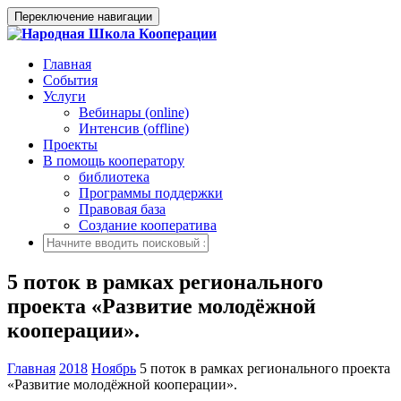
Переключение навигации
Главная
События
Услуги
Вебинары (online)
Интенсив (offline)
Проекты
В помощь кооператору
библиотека
Программы поддержки
Правовая база
Создание кооператива
5 поток в рамках регионального
проекта «Развитие молодёжной
кооперации».
Главная
2018
Ноябрь
5 поток в рамках регионального проекта
«Развитие молодёжной кооперации».