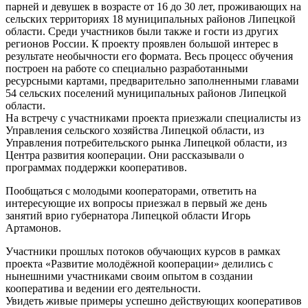
парней и девушек в возрасте от 16 до 30 лет, проживающих на
сельских территориях 18 муниципальных районов Липецкой
области. Среди участников были также и гости из других
регионов России. К проекту проявлен большой интерес в
результате необычности его формата. Весь процесс обучения
построен на работе со специально разработанными
ресурсными картами, предварительно заполненными главами
54 сельских поселений муниципальных районов Липецкой
области.
На встречу с участниками проекта приезжали специалисты из
Управления сельского хозяйства Липецкой области, из
Управления потребительского рынка Липецкой области, из
Центра развития кооперации. Они рассказывали о
программах поддержки кооперативов.
Пообщаться с молодыми кооператорами, ответить на
интересующие их вопросы приезжал в первый же день
занятий врио губернатора Липецкой области Игорь
Артамонов.
Участники прошлых потоков обучающих курсов в рамках
проекта «Развитие молодёжной кооперации» делились с
нынешними участниками своим опытом в создании
кооператива и ведении его деятельности.
Увидеть живые примеры успешно действующих кооперативов