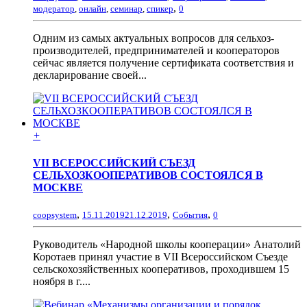
,
модератор
,
онлайн
,
семинар
,
спикер
0
Одним из самых актуальных вопросов для сельхоз-
производителей, предпринимателей и кооператоров
сейчас является получение сертификата соответствия и
декларирование своей...
+
VII ВСЕРОССИЙСКИЙ СЪЕЗД
СЕЛЬХОЗКООПЕРАТИВОВ СОСТОЯЛСЯ В
МОСКВЕ
,
,
,
coopsystem
15.11.2019
21.12.2019
События
0
Руководитель «Народной школы кооперации» Анатолий
Коротаев принял участие в VII Всероссийском Съезде
сельскохозяйственных кооперативов, проходившем 15
ноября в г....