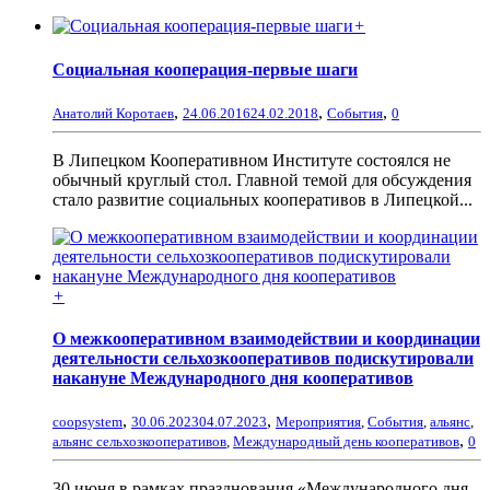
+
Социальная кооперация-первые шаги
,
,
,
Анатолий Коротаев
24.06.2016
24.02.2018
События
0
В Липецком Кооперативном Институте состоялся не
обычный круглый стол. Главной темой для обсуждения
стало развитие социальных кооперативов в Липецкой...
+
О межкооперативном взаимодействии и координации
деятельности сельхозкооперативов подискутировали
накануне Международного дня кооперативов
,
,
coopsystem
30.06.2023
04.07.2023
Мероприятия
,
События
,
альянс
,
,
альянс сельхозкооперативов
,
Международный день кооперативов
0
30 июня в рамках празднования «Международного дня