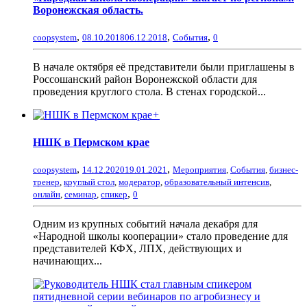
Воронежская область.
,
,
,
coopsystem
08.10.2018
06.12.2018
События
0
В начале октября её представители были приглашены в
Россошанский район Воронежской области для
проведения круглого стола. В стенах городской...
+
НШК в Пермском крае
,
,
coopsystem
14.12.2020
19.01.2021
Мероприятия
,
События
,
бизнес-
тренер
,
круглый стол
,
модератор
,
образовательный интенсив
,
,
онлайн
,
семинар
,
спикер
0
Одним из крупных событий начала декабря для
«Народной школы кооперации» стало проведение для
представителей КФХ, ЛПХ, действующих и
начинающих...