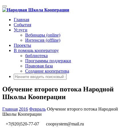
Переключение
навигации
Главная
События
Услуги
Вебинары (online)
Интенсив (offline)
Проекты
В помощь кооператору
библиотека
Программы поддержки
Правовая база
Создание кооператива
Обучение второго потока Народной
Школы Кооперации
Главная
2016
Февраль
Обучение второго потока Народной
Школы Кооперации
+7(920)520-77-07
coopsystem@mail.ru