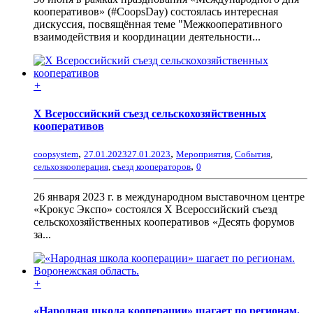
кооперативов» (#CoopsDay) состоялась интересная
дискуссия, посвящённая теме "Межкооперативного
взаимодействия и координации деятельности...
+
Х Всероссийский съезд сельскохозяйственных
кооперативов
,
,
coopsystem
27.01.2023
27.01.2023
Мероприятия
,
События
,
,
сельхозкооперация
,
съезд кооператоров
0
26 января 2023 г. в международном выставочном центре
«Крокус Экспо» состоялся Х Всероссийский съезд
сельскохозяйственных кооперативов «Десять форумов
за...
+
«Народная школа кооперации» шагает по регионам.