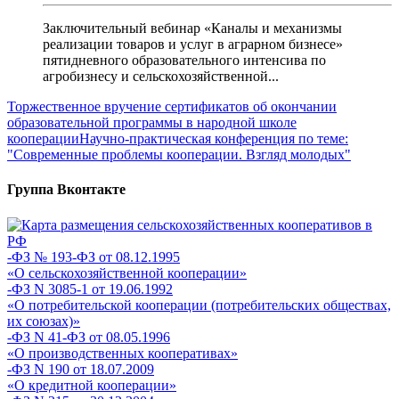
Заключительный вебинар «Каналы и механизмы
реализации товаров и услуг в аграрном бизнесе»
пятидневного образовательного интенсива по
агробизнесу и сельскохозяйственной...
Торжественное вручение сертификатов об окончании
образовательной программы в народной школе
кооперации
Научно-практическая конференция по теме:
"Современные проблемы кооперации. Взгляд молодых"
Группа Вконтакте
-ФЗ № 193-ФЗ от 08.12.1995
«О сельскохозяйственной кооперации»
-ФЗ N 3085-1 от 19.06.1992
«О потребительской кооперации (потребительских обществах,
их союзах)»
-ФЗ N 41-ФЗ от 08.05.1996
«О производственных кооперативах»
-ФЗ N 190 от 18.07.2009
«О кредитной кооперации»