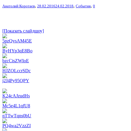
,
,
,
Анатолий Коротаев
28.02.2016
24.02.2018
События
0
[Показать слайдшоу]