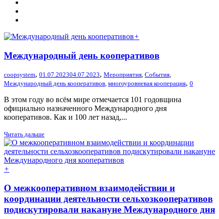
+
Международный день кооперативов
,
,
coopsystem
01.07.2023
04.07.2023
Мероприятия
,
События
,
,
Международный день кооперативов
,
многоуровневая кооперация
0
В этом году во всём мире отмечается 101 годовщина
официально назначенного Международного дня
кооперативов. Как и 100 лет назад,...
Читать дальше
+
О межкооперативном взаимодействии и
координации деятельности сельхозкооперативов
подискутировали накануне Международного дня