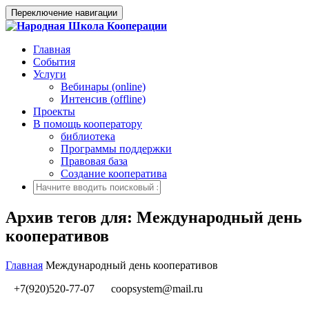
Переключение навигации
Главная
События
Услуги
Вебинары (online)
Интенсив (offline)
Проекты
В помощь кооператору
библиотека
Программы поддержки
Правовая база
Создание кооператива
Архив тегов для: Международный день
кооперативов
Главная
Международный день кооперативов
+7(920)520-77-07
coopsystem@mail.ru