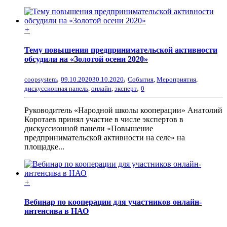
+
Тему повышения предпринимательской активности
обсудили на «Золотой осени 2020»
,
,
coopsystem
09.10.2020
30.10.2020
События
,
Мероприятия
,
,
дискуссионная панель
,
онлайн
,
эксперт
0
Руководитель «Народной школы кооперации» Анатолий
Коротаев принял участие в числе экспертов в
дискуссионной панели «Повышение
предпринимательской активности на селе» на
площадке...
+
Вебинар по кооперации для участников онлайн-
интенсива в НАО