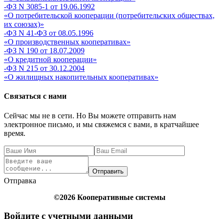
-ФЗ N 3085-1 от 19.06.1992
«О потребительской кооперации (потребительских обществах,
их союзах)»
-ФЗ N 41-ФЗ от 08.05.1996
«О производственных кооперативах»
-ФЗ N 190 от 18.07.2009
«О кредитной кооперации»
-ФЗ N 215 от 30.12.2004
«О жилищных накопительных кооперативах»
Связаться с нами
Сейчас мы не в сети. Но Вы можете отправить нам
электронное письмо, и мы свяжемся с вами, в кратчайшее
время.
Отправить
Отправка
©2026 Кооперативные системы
Войдите с учетными данными