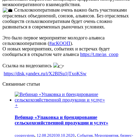
межкооперативного взаимодействия.
Сельхозкооперативам очень важно быть участниками
отраслевых объединений, союзов, альянсов. Без отраслевых
сообществ сельхозкооперативам будет очень сложно
развиваться в современных рыночных условиях.
Это было первое мероприятие молодого альянса
сельхозкооперативов (
#асКООП
).
О новых мероприятиях, событиях и встречах будет
сообщаться в открытом чате альянса
https://t.me/as_coop
Ссылка на видеозапись
https://disk.yandex.ru/i/X2BISu1jTxoKSw
Связанные статьи
+
Вебинар «Упаковка и брендирование
сельскохозяйственной продукции и услуг»
,
,
coopsystem
12.08.2020
30.10.2020
События
,
Мероприятия
,
бизнес-