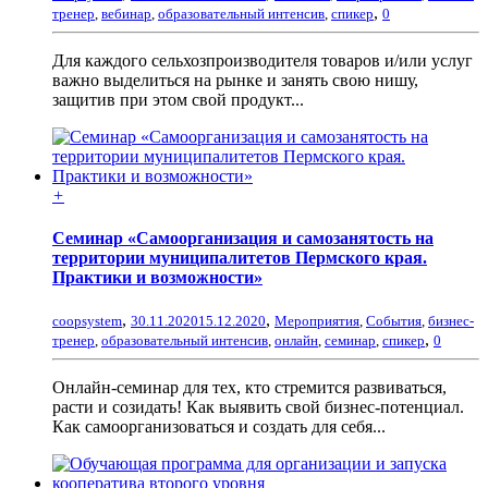
,
тренер
,
вебинар
,
образовательный интенсив
,
спикер
0
Для каждого сельхозпроизводителя товаров и/или услуг
важно выделиться на рынке и занять свою нишу,
защитив при этом свой продукт...
+
Семинар «Самоорганизация и самозанятость на
территории муниципалитетов Пермского края.
Практики и возможности»
,
,
coopsystem
30.11.2020
15.12.2020
Мероприятия
,
События
,
бизнес-
,
тренер
,
образовательный интенсив
,
онлайн
,
семинар
,
спикер
0
Онлайн-семинар для тех, кто стремится развиваться,
расти и созидать! Как выявить свой бизнес-потенциал.
Как самоорганизоваться и создать для себя...