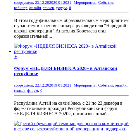
,
,
coopsystem
25.12.2020
20.01.2021
Мероприятия
,
События
,
,
вебинар
,
онлайн
,
спикер
,
форум
0
В этом году финальным образовательным мероприятием
с участием в качестве спикера руководителя "Народной
школы кооперации" Анатолия Коротаева стал
образовательный...
+
Форум «НЕДЕЛЯ БИЗНЕСА 2020» в Алтайской
республике
,
,
coopsystem
22.12.2020
19.01.2021
Мероприятия
,
События
,
онлайн
,
,
спикер
,
форум
0
Республика Алтай на связи!Здесь с 21 по 23 декабря в
формате онлайн проходит Республиканский форум
«НЕДЕЛЯ БИЗНЕСА 2020», организованный...