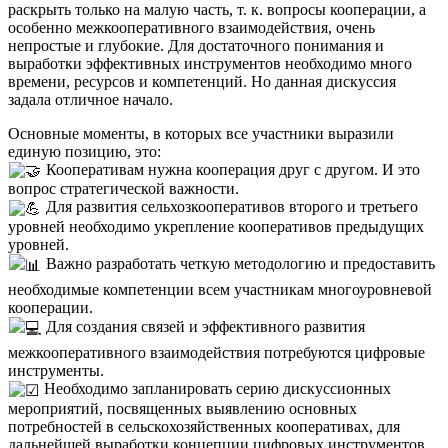
раскрыть только на малую часть, т. к. вопросы кооперации, а
особенно межкооперативного взаимодействия, очень
непростые и глубокие. Для достаточного понимания и
выработки эффективных инструментов необходимо много
времени, ресурсов и компетенций. Но данная дискуссия
задала отличное начало.
Основные моменты, в которых все участники выразили
единую позицию, это:
Кооперативам нужна кооперация друг с другом. И это
вопрос стратегической важности.
Для развития сельхозкооперативов второго и третьего
уровней необходимо укрепление кооперативов предыдущих
уровней.
Важно разработать четкую методологию и предоставить
необходимые компетенции всем участникам многоуровневой
кооперации.
Для создания связей и эффективного развития
межкооперативного взаимодействия потребуются цифровые
инструменты.
Необходимо запланировать серию дискуссионных
мероприятий, посвященных выявлению основных
потребностей в сельскохозяйственных кооперативах, для
дальнейшей выработки концепции цифровых инструментов