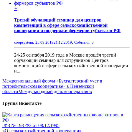
+
Третий обучающий семинар для центров
компетенций в сфере сельскохозяйственной
кооперации и поддержки фермеров субъектов РФ
,
,
,
coopsystem
25.09.2019
21.12.2019
События
0
24-25 сентября 2019 года в Москве прошёл третий
обучающий семинар для сотрудников Центров
компетенций в сфере сельскохозяйственной кооперации
и...
Межрегиональный форум «Бухгалтерский учет в
потребительском кооперативе» в Пензенской
области
Международный день кооперативов
Группа Вконтакте
-ФЗ № 193-ФЗ от 08.12.1995
«О сельскохозяйственной кооперации»