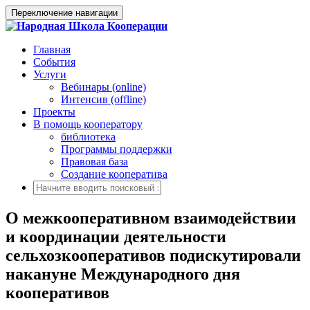
Переключение навигации
Главная
События
Услуги
Вебинары (online)
Интенсив (offline)
Проекты
В помощь кооператору
библиотека
Программы поддержки
Правовая база
Создание кооператива
О межкооперативном взаимодействии
и координации деятельности
сельхозкооперативов подискутировали
накануне Международного дня
кооперативов