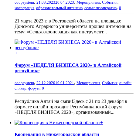
,
,
coopsystem
21.03.2023
20.04.2023
Мероприятия
,
События
,
,
кооперация
,
образовательный интенсив
,
сельхозкооператив
0
21 марта 2023 г. в Ростовской области на площадке
Донского Аграрного университета прошел интенсив на
тему: «Сельхозкооперация как инструмент...
+
Форум «НЕДЕЛЯ БИЗНЕСА 2020» в Алтайской
республике
,
,
coopsystem
22.12.2020
19.01.2021
Мероприятия
,
События
,
онлайн
,
,
спикер
,
форум
0
Республика Алтай на связи!Здесь с 21 по 23 декабря в
формате онлайн проходит Республиканский форум
«НЕДЕЛЯ БИЗНЕСА 2020», организованный...
+
Кооперация в Нижегородской области