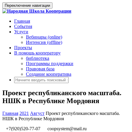
Переключение навигации
Главная
События
Услуги
Вебинары (online)
Интенсив (offline)
Проекты
В помощь кооператору
библиотека
Программы поддержки
Правовая база
Создание кооператива
Проект республиканского масштаба.
НШК в Республике Мордовия
Главная
2021
Август
Проект республиканского масштаба.
НШК в Республике Мордовия
+7(920)520-77-07
coopsystem@mail.ru