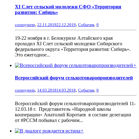
XI Слет сельской молодежи СФО «Территория
развития: Сибирь»
,
,
,
coopsystem
22.11.2019
22.12.2019
События
0
19-22 ноября в г. Белокурихе Алтайского края
проходил XI Слет сельской молодежи Сибирского
федерального округа «Территория развития: Сибирь».
Это ежегодное...
+
Всероссийский форум сельхозтоваропроизводителей
,
,
,
coopsystem
14.03.2018
14.03.2018
События
0
Всероссийский форум сельхозтоваропроизводителей 11-
12.03.18 г. Представитель «Народной школы
кооперации» Анатолий Коротаев в составе делегации
от #РССМ побывал с рабочим...
+