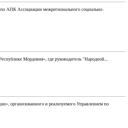
а по АПК Ассоциации межрегионального социально-
 Республике Мордовия», где руководитель "Народной...
ции», организованного и реализуемого Управлением по