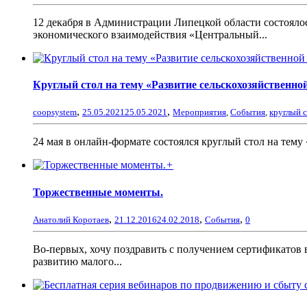
12 декабря в Администрации Липецкой области состоял
экономического взаимодействия «Центральный...
Круглый стол на тему «Развитие сельскохозяйственно
,
,
coopsystem
25.05.2021
25.05.2021
Мероприятия
,
События
,
круглый 
24 мая в онлайн-формате состоялся круглый стол на тему
+
Торжественные моменты.
,
,
,
Анатолий Коротаев
21.12.2016
24.02.2018
События
0
Во-первых, хочу поздравить с получением сертификатов
развитию малого...