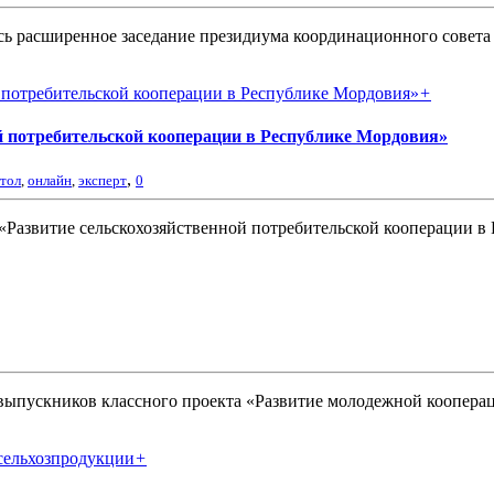
ось расширенное заседание президиума координационного совет
+
й потребительской кооперации в Республике Мордовия»
,
стол
,
онлайн
,
эксперт
0
 «Развитие сельскохозяйственной потребительской кооперации в
 выпускников классного проекта «Развитие молодежной коопера
+