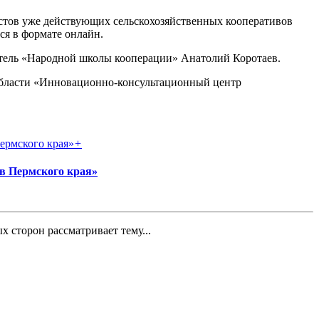
листов уже действующих сельскохозяйственных кооперативов
я в формате онлайн.
дитель «Народной школы кооперации» Анатолий Коротаев.
бласти «Инновационно-консультационный центр
+
в Пермского края»
 сторон рассматривает тему...