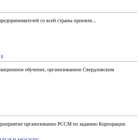
редпринимателей со всей страны приняли...
,
0
танционное обучение, организованное Свердловским
 Мероприятие организованно РССМ по заданию Корпорации