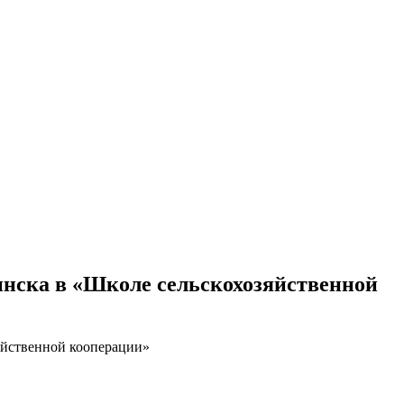
инска в «Школе сельскохозяйственной
яйственной кооперации»