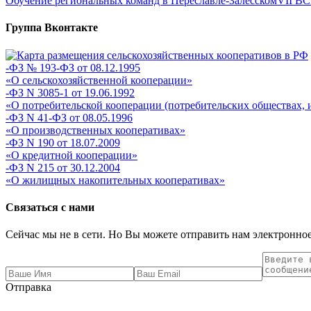
Обучение региональных команд в Переславле-Залесском
VII 
Группа Вконтакте
-ФЗ № 193-ФЗ от 08.12.1995
«О сельскохозяйственной кооперации»
-ФЗ N 3085-1 от 19.06.1992
«О потребительской кооперации (потребительских обществах, 
-ФЗ N 41-ФЗ от 08.05.1996
«О производственных кооперативах»
-ФЗ N 190 от 18.07.2009
«О кредитной кооперации»
-ФЗ N 215 от 30.12.2004
«О жилищных накопительных кооперативах»
Связаться с нами
Сейчас мы не в сети. Но Вы можете отправить нам электронное
Отправка