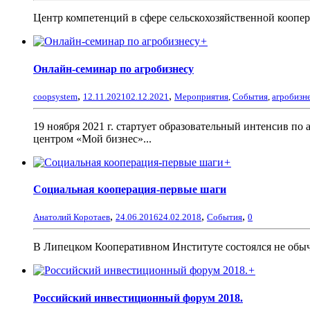
Центр компетенций в сфере сельскохозяйственной коопер
+
Онлайн-семинар по агробизнесу
,
,
coopsystem
12.11.2021
02.12.2021
Мероприятия
,
События
,
агробизн
19 ноября 2021 г. стартует образовательный интенсив п
центром «Мой бизнес»...
+
Социальная кооперация-первые шаги
,
,
,
Анатолий Коротаев
24.06.2016
24.02.2018
События
0
В Липецком Кооперативном Институте состоялся не обычн
+
Российский инвестиционный форум 2018.