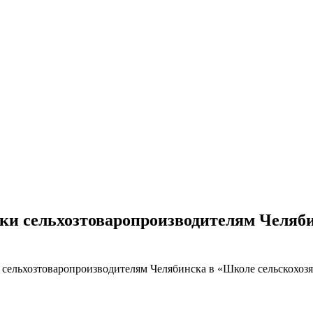
ки сельхозтоваропроизводителям Челяб
 сельхозтоваропроизводителям Челябинска в «Школе сельскохоз