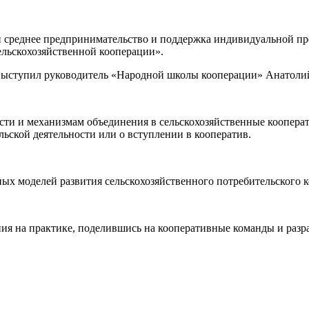
 и среднее предпринимательство и поддержка индивидуальной п
ельскохозяйственной кооперации».
ыступил руководитель «Народной школы кооперации» Анатолий
сти и механизмам объединения в сельскохозяйственные кооперат
ьской деятельности или о вступлении в кооператив.
х моделей развития сельскохозяйственного потребительского к
ния на практике, поделившись на кооперативные команды и раз