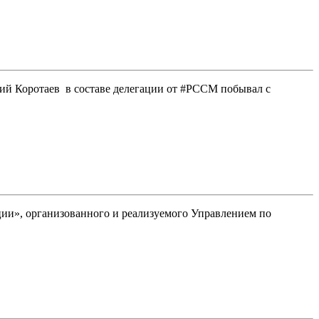
ий Коротаев в составе делегации от #РССМ побывал с
ции», организованного и реализуемого Управлением по