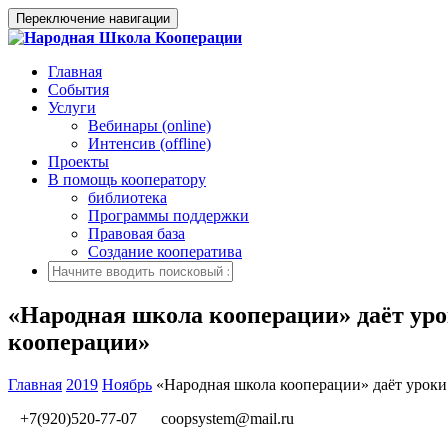
Переключение навигации
Главная
События
Услуги
Вебинары (online)
Интенсив (offline)
Проекты
В помощь кооператору
библиотека
Программы поддержки
Правовая база
Создание кооператива
«Народная школа кооперации» даёт уро
кооперации»
Главная
2019
Ноябрь
«Народная школа кооперации» даёт уроки
+7(920)520-77-07
coopsystem@mail.ru