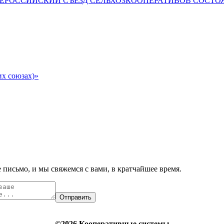
ВСЕРОССИЙСКИЙ СЪЕЗД СЕЛЬХОЗКООПЕРАТИВОВ СОСТО
их союзах)»
 письмо, и мы свяжемся с вами, в кратчайшее время.
Отправить
©2026 Кооперативные системы