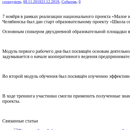
,
,
,
coopsystem
08.11.2019
21.12.2019
События
0
7 ноября в рамках реализации национального проекта «Малое
Челябинска был дан старт образовательному проекту «Школа с
Основным спикером двухдневной образовательной площадки в
Модуль первого рабочего дня был посвящён основам деятельно
задумывается о начале кооперативного ведения предпринимател
Во второй модуль обучения был посвящён изучению эффективны
В ходе тренинга участники смогли применить полученные зна
проекты.
Связанные статьи