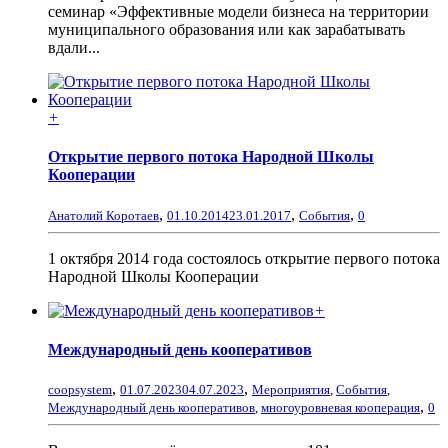
семинар «Эффективные модели бизнеса на территории
муниципального образования или как зарабатывать
вдали...
+
Открытие первого потока Народной Школы
Кооперации
,
,
,
Анатолий Коротаев
01.10.2014
23.01.2017
События
0
1 октября 2014 года состоялось открытие первого потока
Народной Школы Кооперации
+
Международный день кооперативов
,
,
coopsystem
01.07.2023
04.07.2023
Мероприятия
,
События
,
,
Международный день кооперативов
,
многоуровневая кооперация
0