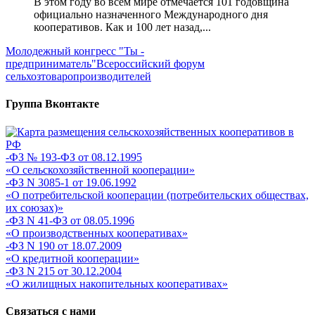
В этом году во всём мире отмечается 101 годовщина
официально назначенного Международного дня
кооперативов. Как и 100 лет назад,...
Молодежный конгресс "Ты -
предприниматель"
Всероссийский форум
сельхозтоваропроизводителей
Группа Вконтакте
-ФЗ № 193-ФЗ от 08.12.1995
«О сельскохозяйственной кооперации»
-ФЗ N 3085-1 от 19.06.1992
«О потребительской кооперации (потребительских обществах,
их союзах)»
-ФЗ N 41-ФЗ от 08.05.1996
«О производственных кооперативах»
-ФЗ N 190 от 18.07.2009
«О кредитной кооперации»
-ФЗ N 215 от 30.12.2004
«О жилищных накопительных кооперативах»
Связаться с нами