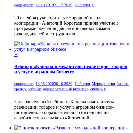
,
,
,
coopsystem
21.10.2019
21.12.2019
События
0
20 октября руководитель «Народной школы
кооперации» Анатолий Коротаев принял участие в
программе обучения для региональных команд
руководителей и сотрудников...
+
Вебинар «Каналы и механизмы реализации товаров
и услуг в аграрном бизнесе»
,
,
coopsystem
13.08.2020
30.10.2020
События
,
Мероприятия
,
бизнес-
,
тренер
,
вебинар
,
образовательный интенсив
,
спикер
0
Заключительный вебинар «Каналы и механизмы
реализации товаров и услуг в аграрном бизнесе»
пятидневного образовательного интенсива по
агробизнесу и сельскохозяйственной...