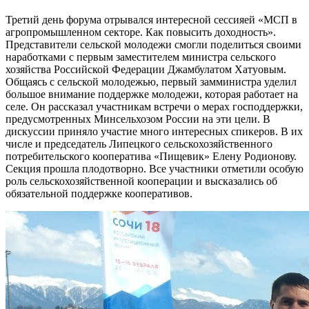
Третий день форума отрывался интересной сессияей «МСП в
агропромышленном секторе. Как повысить доходность».
Представители сельской молодежи смогли поделиться своими
наработками с первым заместителем министра сельского
хозяйства Российской Федерации Джамбулатом Хатуовым.
Общаясь с сельской молодежью, первый замминистра уделил
большое внимание поддержке молодежи, которая работает на
селе. Он рассказал участникам встречи о мерах господдержки,
предусмотренных Минсельхозом России на эти цели. В
дискуссии приняло участие много интересных спикеров. В их
числе и председатель Липецкого сельскохозяйственного
потребительского кооператива «Пищевик» Елену Родионову.
Секция прошла плодотворно. Все участники отметили особую
роль сельскохозяйственной кооперации и высказались об
обязательной поддержке кооперативов.