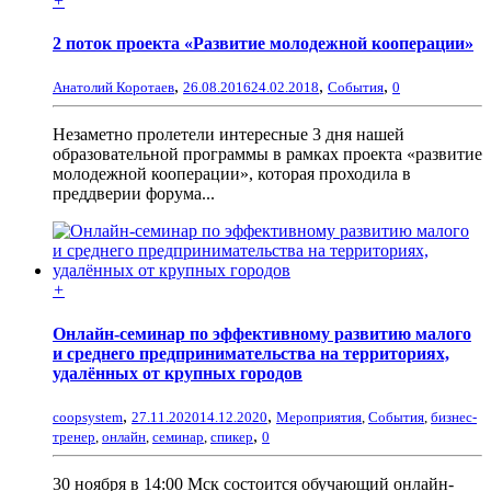
+
2 поток проекта «Развитие молодежной кооперации»
,
,
,
Анатолий Коротаев
26.08.2016
24.02.2018
События
0
Незаметно пролетели интересные 3 дня нашей
образовательной программы в рамках проекта «развитие
молодежной кооперации», которая проходила в
преддверии форума...
+
Онлайн-семинар по эффективному развитию малого
и среднего предпринимательства на территориях,
удалённых от крупных городов
,
,
coopsystem
27.11.2020
14.12.2020
Мероприятия
,
События
,
бизнес-
,
тренер
,
онлайн
,
семинар
,
спикер
0
30 ноября в 14:00 Мск состоится обучающий онлайн-