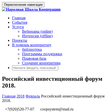
Переключение навигации
Главная
События
Услуги
Вебинары (online)
Интенсив (offline)
Проекты
В помощь кооператору
библиотека
Программы поддержки
Правовая база
Создание кооператива
Российский инвестиционный форум
2018.
Главная
2018
Февраль
Российский инвестиционный форум
2018.
+7(920)520-77-07
coopsystem@mail.ru