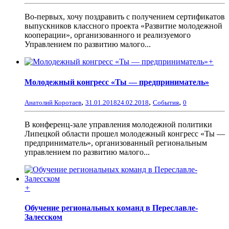
Во-первых, хочу поздравить с получением сертификатов
выпускников классного проекта «Развитие молодежной
кооперации», организованного и реализуемого
Управлением по развитию малого...
+
Молодежный конгресс «Ты — предприниматель»
,
,
,
Анатолий Коротаев
31.01.2018
24.02.2018
События
0
В конференц-зале управления молодежной политики
Липецкой области прошел молодежный конгресс «Ты —
предприниматель», организованный региональным
управлением по развитию малого...
+
Обучение региональных команд в Переславле-
Залесском