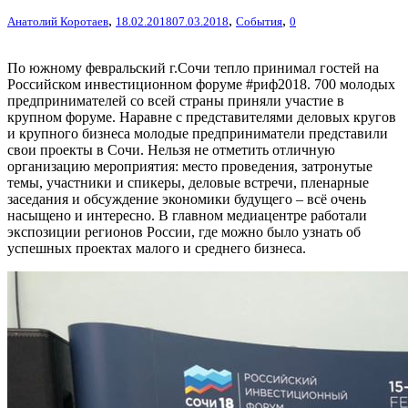
,
,
,
Анатолий Коротаев
18.02.2018
07.03.2018
События
0
По южному февральский г.Сочи тепло принимал гостей на
Российском инвестиционном форуме #риф2018. 700 молодых
предпринимателей со всей страны приняли участие в
крупном форуме. Наравне с представителями деловых кругов
и крупного бизнеса молодые предприниматели представили
свои проекты в Сочи. Нельзя не отметить отличную
организацию мероприятия: место проведения, затронутые
темы, участники и спикеры, деловые встречи, пленарные
заседания и обсуждение экономики будущего – всё очень
насыщено и интересно. В главном медиацентре работали
экспозиции регионов России, где можно было узнать об
успешных проектах малого и среднего бизнеса.