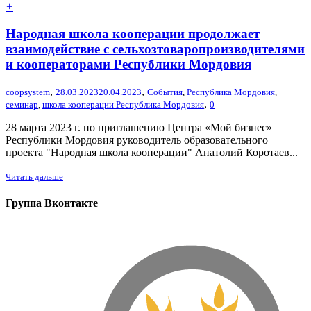
+
Народная школа кооперации продолжает
взаимодействие с сельхозтоваропроизводителями
и кооператорами Республики Мордовия
,
,
coopsystem
28.03.2023
20.04.2023
События
,
Республика Мордовия
,
,
семинар
,
школа кооперации Республика Мордовия
0
28 марта 2023 г. по приглашению Центра «Мой бизнес»
Республики Мордовия руководитель образовательного
проекта "Народная школа кооперации" Анатолий Коротаев...
Читать дальше
Группа Вконтакте