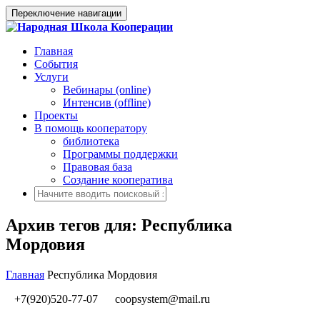
Переключение навигации
Главная
События
Услуги
Вебинары (online)
Интенсив (offline)
Проекты
В помощь кооператору
библиотека
Программы поддержки
Правовая база
Создание кооператива
Архив тегов для: Республика
Мордовия
Главная
Республика Мордовия
+7(920)520-77-07
coopsystem@mail.ru