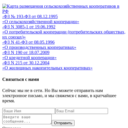
-ФЗ № 193-ФЗ от 08.12.1995
«О сельскохозяйственной кооперации»
-ФЗ N 3085-1 от 19.06.1992
«О потребительской кооперации (потребительских обществах,
их союзах)»
-ФЗ N 41-ФЗ от 08.05.1996
«О производственных кооперативах»
-ФЗ N 190 от 18.07.2009
«О кредитной кооперации»
-ФЗ N 215 от 30.12.2004
«О жилищных накопительных кооперативах»
Связаться с нами
Сейчас мы не в сети. Но Вы можете отправить нам
электронное письмо, и мы свяжемся с вами, в кратчайшее
время.
Отправить