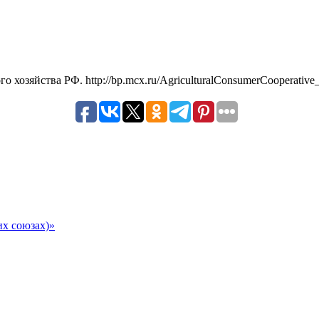
 хозяйства РФ. http://bp.mcx.ru/AgriculturalConsumerCooperativ
их союзах)»