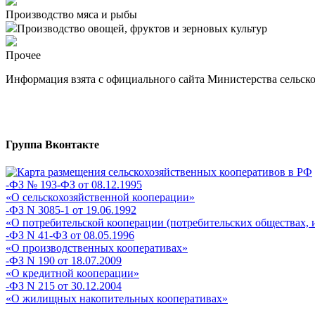
Производство мяса и рыбы
Производство овощей, фруктов и зерновых культур
Прочее
Информация взята с официального сайта Министерства сельского
Группа Вконтакте
-ФЗ № 193-ФЗ от 08.12.1995
«О сельскохозяйственной кооперации»
-ФЗ N 3085-1 от 19.06.1992
«О потребительской кооперации (потребительских обществах, 
-ФЗ N 41-ФЗ от 08.05.1996
«О производственных кооперативах»
-ФЗ N 190 от 18.07.2009
«О кредитной кооперации»
-ФЗ N 215 от 30.12.2004
«О жилищных накопительных кооперативах»