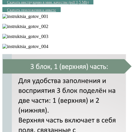
Скачать инструкцию в мин. качестве (pdf 1,5 Mb)
Скачать приложения к анкете