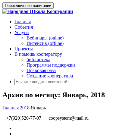
Переключение навигации
Главная
События
Услуги
Вебинары (online)
Интенсив (offline)
Проекты
В помощь кооператору
библиотека
Программы поддержки
Правовая база
Создание кооператива
Архив по месяцу: Январь, 2018
Главная
2018
Январь
+7(920)520-77-07
coopsystem@mail.ru