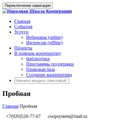
Переключение навигации
Главная
События
Услуги
Вебинары (online)
Интенсив (offline)
Проекты
В помощь кооператору
библиотека
Программы поддержки
Правовая база
Создание кооператива
Пробная
Главная
Пробная
+7(920)520-77-07
coopsystem@mail.ru